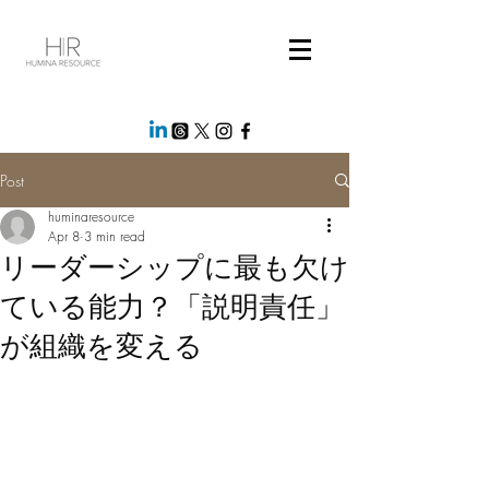
Post
huminaresource
Apr 8
3 min read
リーダーシップに最も欠け
ている能力？「説明責任」
が組織を変える