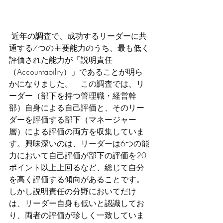
 近年の調査で、成功するリーダーに共
通する7つの主要能力のうち、最も低く
評価された能力が「説明責任
（Accountability）」であることが明ら
かになりました。　この調査では、リ
ーダー（部下を持つ管理職・経営幹
部）自身による自己評価と、そのリー
ダーを評価する部下（マネージャー
層）による評価の両方を収集していま
す。興味深いのは、リーダーは6つの能
力において自己評価が部下の評価を20
ポイント以上上回るなど、総じて自分
を高く評価する傾向があることです。
しかし説明責任の分野においてだけ
は、リーダー自身も低いと認識してお
り、両者の評価が珍しく一致していま