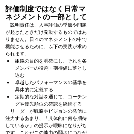
評価制度ではなく日常マ
ネジメントの一部として
　説明責任は、人事評価の季節や問題
が起きたときだけ発動するものではあ
りません。日々のマネジメントの中で
機能させるために、以下の実践が求め
られます。
組織の目的を明確にし、それを各
メンバーの役割・期待値に落とし
込む
卓越したパフォーマンスの基準を
具体的に定義する
定期的な対話を通じて、コーチン
グや優先順位の確認を継続する
　リーダーが戦略やビジョンの発信に
注力するあまり、「具体的に何を期待
しているか」の提示が曖昧になりがち
です。これがこの能力の弱さにつなが