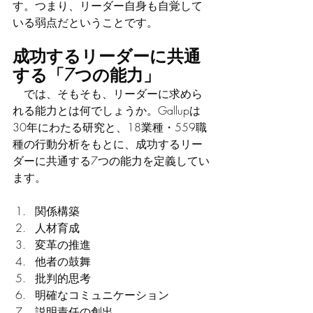
す。つまり、リーダー自身も自覚して
いる弱点だということです。
成功するリーダーに共通
する「7つの能力」
　では、そもそも、リーダーに求めら
れる能力とは何でしょうか。Gallupは
30年にわたる研究と、18業種・559職
種の行動分析をもとに、成功するリー
ダーに共通する7つの能力を定義してい
ます。
関係構築
人材育成
変革の推進
他者の鼓舞
批判的思考
明確なコミュニケーション
説明責任の創出