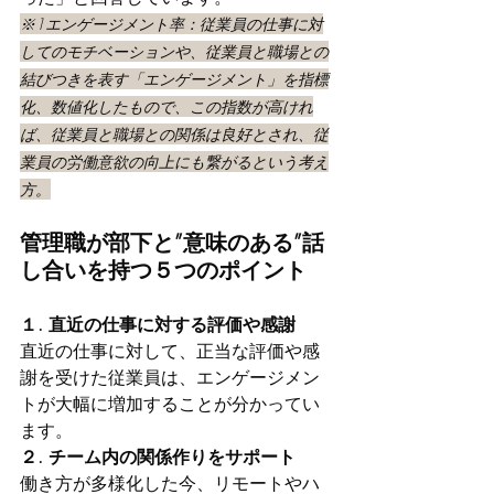
※1エンゲージメント率：従業員の仕事に対
してのモチベーションや、従業員と職場との
結びつきを表す「エンゲージメント」を指標
化、数値化したもので、この指数が高けれ
ば、従業員と職場との関係は良好とされ、従
業員の労働意欲の向上にも繋がるという考え
方。
管理職が部下と”意味のある”話
し合いを持つ５つのポイント
１. 直近の仕事に対する評価や感謝
直近の仕事に対して、正当な評価や感
謝を受けた従業員は、エンゲージメン
トが大幅に増加することが分かってい
ます。
２. チーム内の関係作りをサポート
働き方が多様化した今、リモートやハ