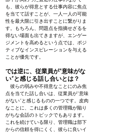
も、彼らが得意とする仕事内容に焦点
を当てて話すことが、一人一人の可能
性を最大限に引き出すことに繋がりま
す。もちろん、問題点を指摘せざるを
得ない場面も出てきますが、エンゲー
ジメントを高めるという点では、ポジ
ティブなインスピレーションを与える
ことが優先です。
では逆に、従業員が”意味がな
い”と感じる話し合いとは？
　彼らの弱みや不得意なことにのみ焦
点を当てた話し合いは、従業員が”意味
がない”と感じるものの一つです。皮肉
なことに、これは多くの管理職が陥り
がちな会話のトピックでもあります。
これを続けている限り、管理職は部下
からの信頼を得にくく、彼らに良いイ