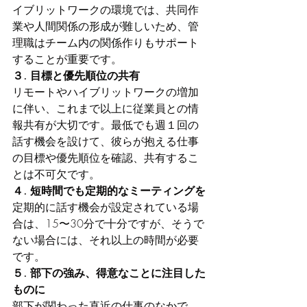
イブリットワークの環境では、共同作
業や人間関係の形成が難しいため、管
理職はチーム内の関係作りもサポート
することが重要です。
３. 目標と優先順位の共有
リモートやハイブリットワークの増加
に伴い、これまで以上に従業員との情
報共有が大切です。最低でも週１回の
話す機会を設けて、彼らが抱える仕事
の目標や優先順位を確認、共有するこ
とは不可欠です。
４. 短時間でも定期的なミーティングを
定期的に話す機会が設定されている場
合は、15〜30分で十分ですが、そうで
ない場合には、それ以上の時間が必要
です。
５. 部下の強み、得意なことに注目した
ものに
部下が関わった直近の仕事のなかで