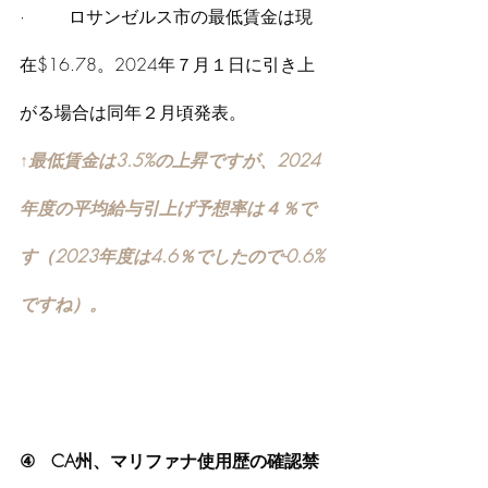
·        ロサンゼルス市の最低賃金は現
在$16.78。2024年７月１日に引き上
がる場合は同年２月頃発表。
↑最低賃金は3.5%の上昇ですが、2024
年度の平均給与引上げ予想率は４％で
す（2023年度は4.6％でしたので-0.6%
ですね）。
④   CA州、マリファナ使用歴の確認禁