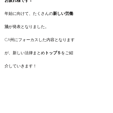
お疲れ様です！
年始に向けて、たくさんの
新しい労働
法
が発表となりました。
CA州にフォーカスした内容となります
が、新しい法律まとめ
トップ５
をご紹
介していきます！