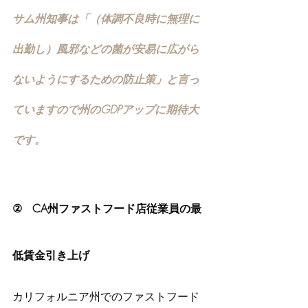
サム州知事は「（体調不良時に無理に
出勤し）風邪などの菌が安易に広がら
ないようにするための防止策」と言っ
ていますので州のGDPアップに期待大
です。
②   CA州ファストフード店従業員の最
低賃金引き上げ
カリフォルニア州でのファストフード