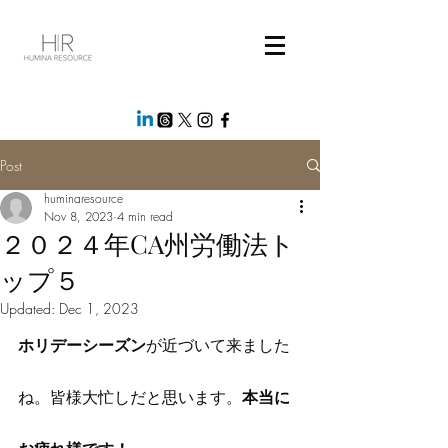
Post
huminaresource
Nov 8, 2023
4 min read
２０２４年CA州労働法ト
ップ５
Updated:
Dec 1, 2023
ホリデーシーズン
が近づいて来ました
ね。皆様大忙しだと思います。
本当に