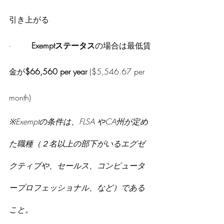
引き上がる
·        
Exemptステータス
の場合は最低賃
金が
$66,560 per year
 ($5,546.67 per 
month)
※Exemptの条件は、FLSA やCA州が定め
た職種（２名以上の部下がいるエグゼ
クティブや、セールス、コンピュータ
ープロフェッショナル、など）である
こと。