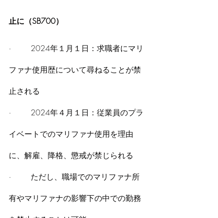
止に（SB700）
·        2024年１月１日：求職者にマリ
ファナ使用歴について尋ねることが禁
止される
·        2024年４月１日：従業員のプラ
イベートでのマリファナ使用を理由
に、解雇、降格、懲戒が禁じられる
·        ただし、職場でのマリファナ所
有やマリファナの影響下の中での勤務