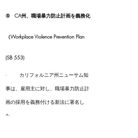
⑤   CA州、職場暴力防止計画を義務化
（Workplace Violence Prevention Plan 
(SB 553)
·        カリフォルニア州ニューサム知
事は、雇用主に対し、職場暴力防止計
画の採用を義務付ける新法に署名し
た。
·        このプログラムでは、各雇用主