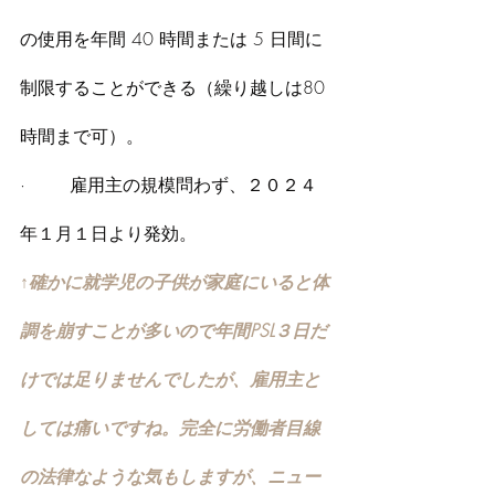
の使用を年間 40 時間または 5 日間に
制限することができる（繰り越しは80
時間まで可）。
·        雇用主の規模問わず、２０２４
年１月１日より発効。
↑確かに就学児の子供が家庭にいると体
調を崩すことが多いので年間PSL３日だ
けでは足りませんでしたが、雇用主と
しては痛いですね。完全に労働者目線
の法律なような気もしますが、ニュー