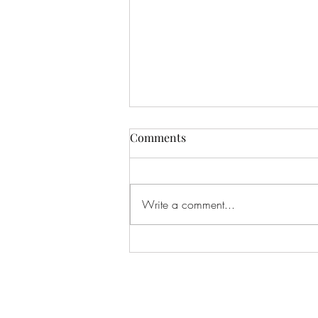
Comments
Write a comment...
あなたの部下は、自分の役割
を正確に把握していますか？