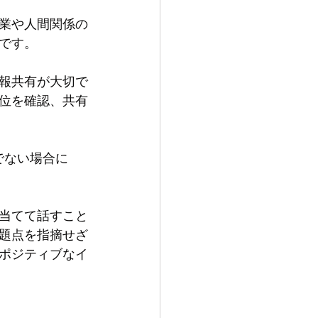
業や人間関係の
です。
報共有が大切で
位を確認、共有
でない場合に
当てて話すこと
題点を指摘せざ
ポジティブなイ