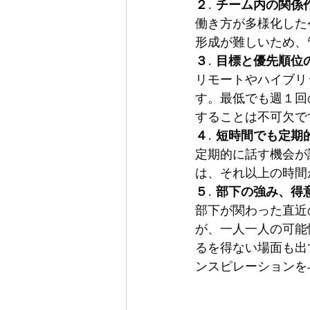
２. チーム内の関係
働き方が多様化した
形成が難しいため、
３. 目標と優先順位
リモートやハイブリ
す。最低でも週１回
することは不可欠で
４. 短時間でも定
定期的に話す機会が
は、それ以上の時間
５. 部下の強み、
部下が関わった直近
が、一人一人の可能
るを得ない場面も出
ンスピレーションを