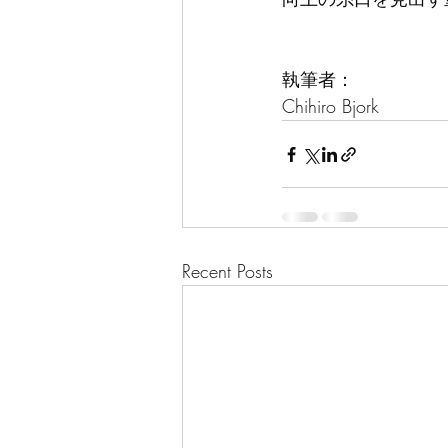
執筆者：
Chihiro Bjork
Recent Posts