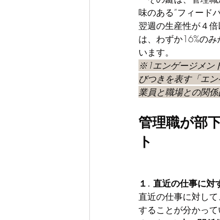
味のある”フィード
翌週の生産性が４倍
は、わずか16%の
います。
※1エンゲージメン
びつきを表す「エン
業員と職場との関係
管理職が部下
ト
１. 直近の仕事に対
直近の仕事に対して
することが分かって