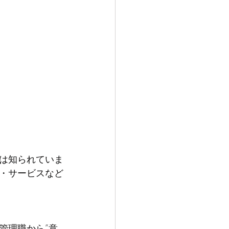
は知られていま
・サービスなど
管理職から”意