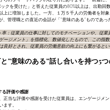
バックを受けた」と答えた従業員の80%以上は、出勤回
以上に増加しました。一方、１万５千人の労働者を対象
みが、管理職との直近の会話が「”意味のある”ものであっ
ト率：従業員の仕事に対してのモチベーションや、従業
ゲージメント」を指標化、数値化したもので、この指数
は良好とされ、従業員の労働意欲の向上にも繋がるとい
と”意味のある”話し合いを持つ5
する評価や感謝
、正当な評価や感謝を受けた従業員は、エンゲージメン
います。