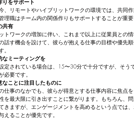
作りをサポート
今、リモートやハイブリットワークの環境では、共同作
管理職はチーム内の関係作りもサポートすることが重要
の共有
ットワークの増加に伴い、これまで以上に従業員との情
の話す機会を設けて、彼らが抱える仕事の目標や優先順
す。
期的なミーティングを
設定されている場合は、15〜30分で十分ですが、そう
が必要です。
得意なことに注目したものに
の仕事のなかでも、彼らが得意とする仕事内容に焦点を
性を最大限に引き出すことに繋がります。もちろん、問
てきますが、エンゲージメントを高めるという点では、
与えることが優先です。