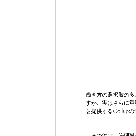
働き方の選択肢の多
すが、実はさらに重
を提供するGallu
　その鍵は、管理職