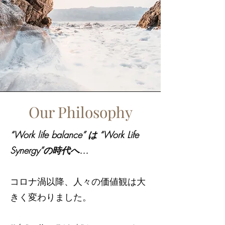
Our Philosophy
“Work life balance” は “Work Life
Synergy”の時代へ…
コロナ渦以降、人々の価値観は大
きく変わりました。