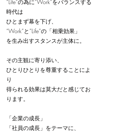
“Life”の為に”Work”をバランスする
時代は
ひとまず幕を下げ、
“Work”と”Life”の「相乗効果」
を生み出すスタンスが主体に。
その主観に寄り添い、
ひとりひとりを尊重することによ
り
得られる効果は莫大だと感じてお
ります。
「企業の成長」
「社員の成長」をテーマに、